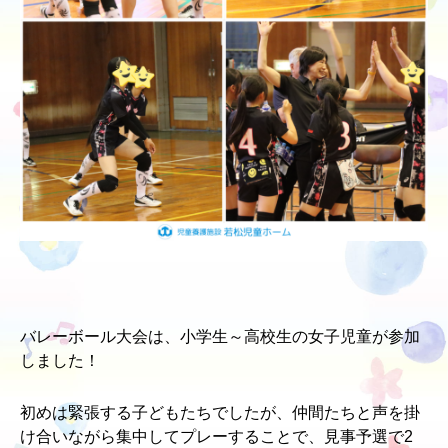
バレーボール大会は、小学生～高校生の女子児童が参加
しました！
初めは緊張する子どもたちでしたが、仲間たちと声を掛
け合いながら集中してプレーすることで、見事予選で2