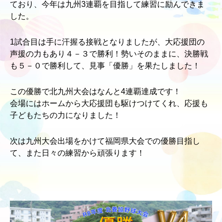
ており、今年は九州3連覇を目指して練習に励んできま
した。
1試合目は手に汗握る接戦となりましたが、大応援団の
声援の力もあり４－３で勝利！勢いそのままに、決勝戦
も５－０で勝利して、見事「優勝」を果たしました！
この優勝で北九州大会はなんと4連覇達成です！
会場にはホームから大応援団も駆けつけてくれ、応援も
子どもたちの力になりました！
次は九州大会出場をかけて福岡県大会での優勝目指し
て、また日々の練習から頑張ります！